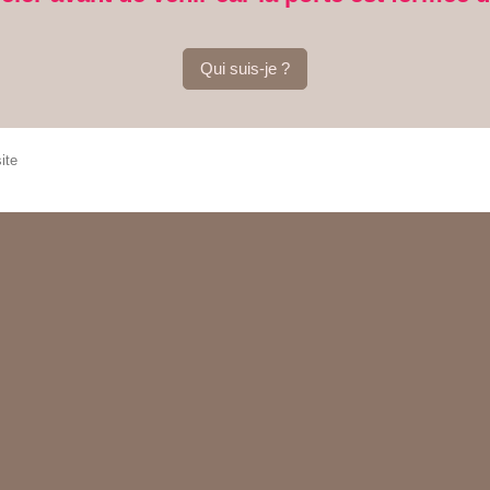
Qui suis-je ?
ite