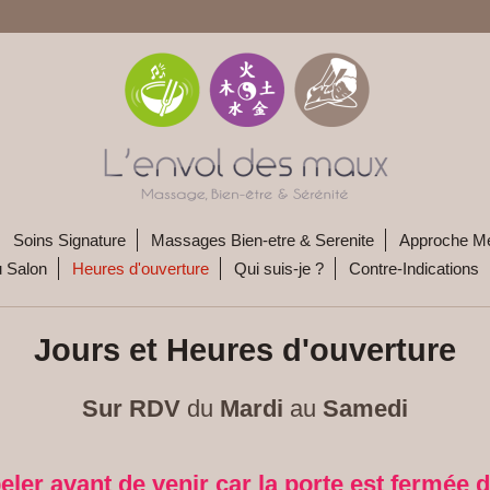
Soins Signature
Massages Bien-etre & Serenite
Approche Me
u Salon
Heures d'ouverture
Qui suis-je ?
Contre-Indications
Jours et Heures d'ouverture
Sur RDV
du
Mardi
au
Samedi
ler avant de venir car la porte est fermée d