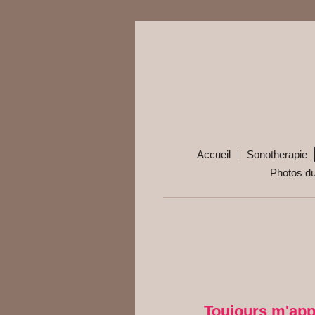
Accueil
Sonotherapie
Photos d
Toujours m'appe