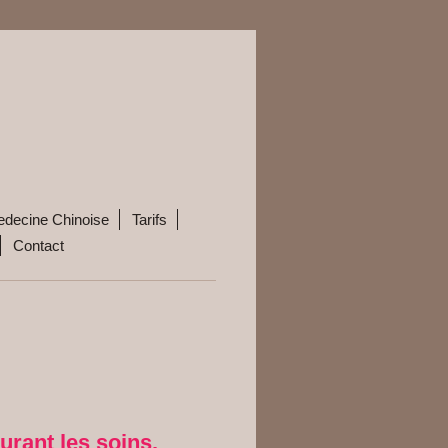
decine Chinoise
Tarifs
Contact
urant les soins.