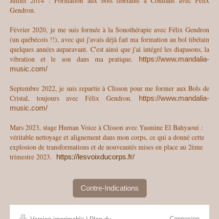
Juillet 2014 : Formation aux bols tibétains à Conflans avec Félix
Gendron.
Février 2020, je me suis formée à la Sonothérapie avec Félix Gendron
(un québécois !!), avec qui j'avais déjà fait ma formation au bol tibétain
quelques années auparavant. C'est ainsi que j'ai intégré les diapasons, la
vibration et le son dans ma pratique.
https://www.mandalia-
music.com/
Septembre 2022, je suis repartie à Clisson pour me former aux Bols de
Cristal, toujours avec Félix Gendron.
https://www.mandalia-
music.com/
Mars 2023, stage Human Voice à Clisson avec Yasmine El Bahyaoui :
véritable nettoyage et alignement dans mon corps, ce qui a donné cette
explosion de transformations et de nouveautés mises en place au 2ème
trimestre 2023.
https://lesvoixducorps.fr/
Contre-Indications
Connexion