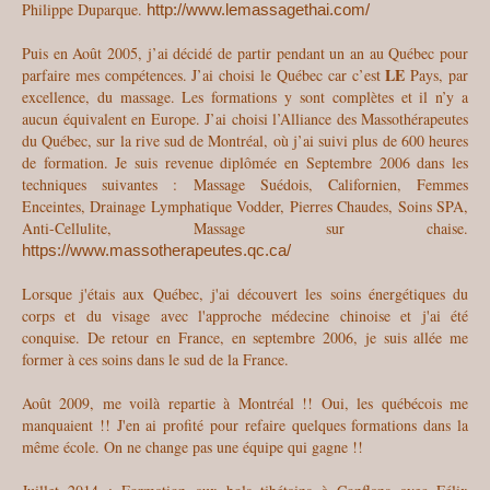
Philippe Duparque.
http://www.lemassagethai.com/
Puis en Août 2005, j’ai décidé de partir pendant un an au Québec pour
LE
parfaire mes compétences. J’ai choisi le Québec car c’est
Pays, par
excellence, du massage. Les formations y sont complètes et il n’y a
aucun équivalent en Europe. J’ai choisi l’Alliance des Massothérapeutes
du Québec, sur la rive sud de Montréal, où j’ai suivi plus de 600 heures
de formation. Je suis revenue diplômée en Septembre 2006 dans les
techniques suivantes : Massage Suédois, Californien, Femmes
Enceintes, Drainage Lymphatique Vodder, Pierres Chaudes, Soins SPA,
Anti-Cellulite, Massage sur chaise.
https://www.massotherapeutes.qc.ca/
Lorsque j'étais aux Québec, j'ai découvert les soins énergétiques du
corps et du visage avec l'approche médecine chinoise et j'ai été
conquise. De retour en France, en septembre 2006, je suis allée me
former à ces soins dans le sud de la France.
Août 2009, me voilà repartie à Montréal !! Oui, les québécois me
manquaient !! J'en ai profité pour refaire quelques formations dans la
même école. On ne change pas une équipe qui gagne !!