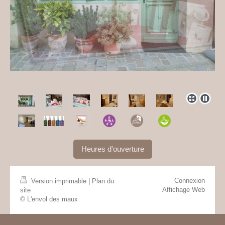
Heures d'ouverture
Connexion
Version imprimable
|
Plan du
Affichage Web
site
© L'envol des maux